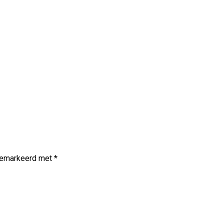
 gemarkeerd met
*