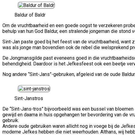
Baldur of Baldr
Om de vruchtbaarheid en een goede oogst te verzekeren prob
behulp van hun God Baldur, een stralende jongeman die stond 
Sint-Jan paste goed bij het feest van de vruchtbaarheid, want z
was als jonge man bovendien ook de rebel die welsprekend pre
De Jongmansgilde past eveneens goed in die vruchtbaarheidscul
behendigheid. Daardoor is het Jefkesfeest ook een beetje ver
Nog andere “Sint-Jans”-gebruiken, afgeleid van de oude Baldur-
Sint-Janstros
De “Sint-Jans-tros” bijvoorbeeld was een bussel van bloemen 
gewijd en daarna in huis opgehangen ter bevordering van de vru
gebruik.
Andere oude gebruiken waren allicht nog in voege bij de Jefke
moderne Jefkes hebben die niet weerhouden. Althans, wij hebbe