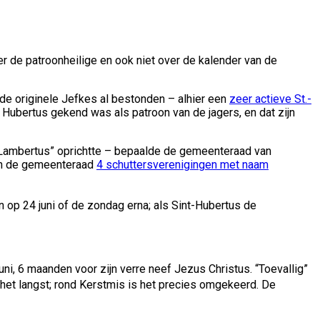
 de patroonheilige en ook niet over de kalender van de
de originele Jefkes al bestonden – alhier een
zeer actieve St.-
Hubertus gekend was als patroon van de jagers, en dat zijn
nt-Lambertus” oprichtte – bepaalde de gemeenteraad van
van de gemeenteraad
4 schuttersverenigingen met naam
 op 24 juni of de zondag erna; als Sint-Hubertus de
uni, 6 maanden voor zijn verre neef Jezus Christus. “Toevallig”
 het langst; rond Kerstmis is het precies omgekeerd. De