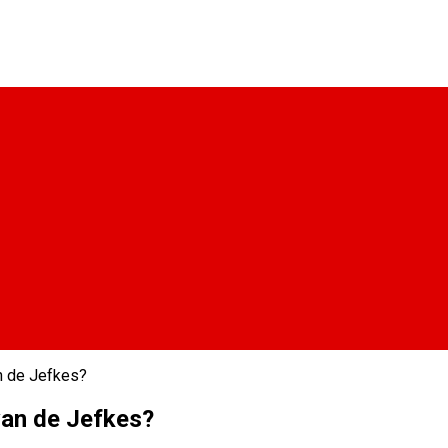
an de Jefkes?
van de Jefkes?