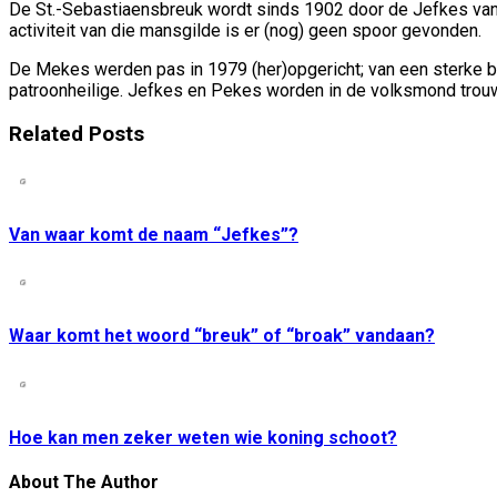
De St.-Sebastiaensbreuk wordt sinds 1902 door de Jefkes van …
activiteit van die mansgilde is er (nog) geen spoor gevonden.
De Mekes werden pas in 1979 (her)opgericht; van een sterke b
patroonheilige. Jefkes en Pekes worden in de volksmond trouw
Related Posts
Van waar komt de naam “Jefkes”?
Waar komt het woord “breuk” of “broak” vandaan?
Hoe kan men zeker weten wie koning schoot?
About The Author