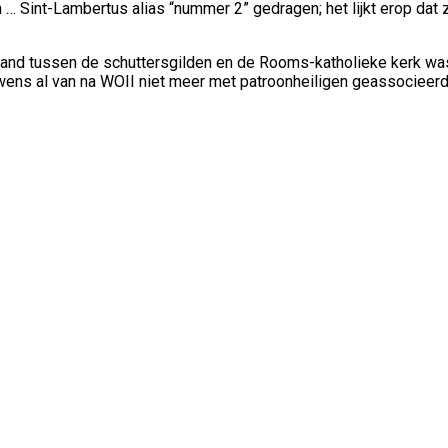
 Sint-Lambertus alias “nummer 2” gedragen; het lijkt erop dat z
and tussen de schuttersgilden en de Rooms-katholieke kerk was
ens al van na WOII niet meer met patroonheiligen geassocieerd