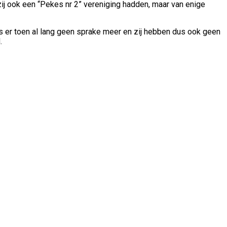
ij ook een “Pekes nr 2” vereniging hadden, maar van enige
 er toen al lang geen sprake meer en zij hebben dus ook geen
.