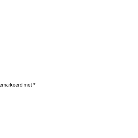
 gemarkeerd met
*